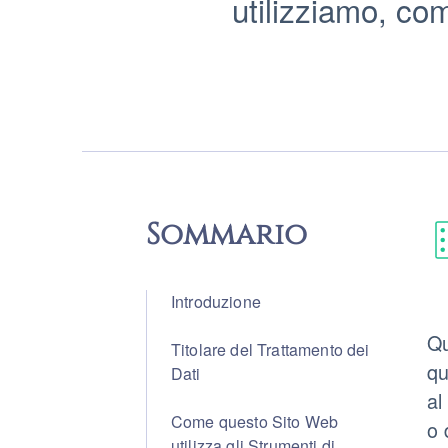
utilizziamo, come
Sommario
Introduzione
Qu
Titolare del Trattamento dei
qu
Dati
al
Come questo Sito Web
o 
utilizza gli Strumenti di