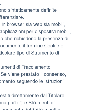
.
ono sinteticamente definite
fferenziare.
in browser sia web sia mobili,
pplicazioni per dispositivi mobili,
to che richiedono la presenza di
 documento il termine Cookie è
ticolare tipo di Strumento di
trumenti di Tracciamento
. Se viene prestato il consenso,
omento seguendo le istruzioni
stiti direttamente dal Titolare
ma parte”) e Strumenti di
omunemente detti Strumenti di