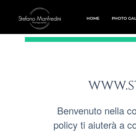
HOME
PHOTO GA
www.s
Benvenuto nella c
policy ti aiuterà a 