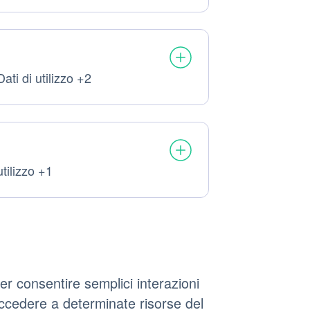
Dati di utilizzo +2
i
sonali
tati:
utilizzo +1
r consentire semplici interazioni
accedere a determinate risorse del