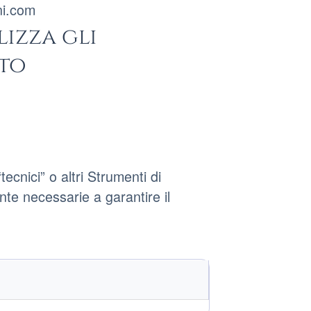
ni.com
lizza gli
nto
cnici” o altri Strumenti di
nte necessarie a garantire il