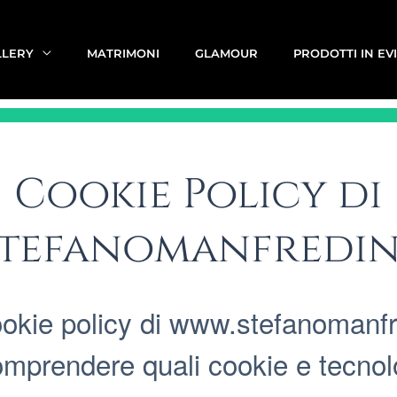
LLERY
MATRIMONI
GLAMOUR
PRODOTTI IN EV
Cookie Policy di
tefanomanfredin
ookie policy di www.stefanomanfr
comprendere quali cookie e tecno