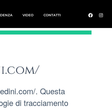
IDENZA
VIDEO
CONTATTI
i.com/
edini.com/. Questa
logie di tracciamento