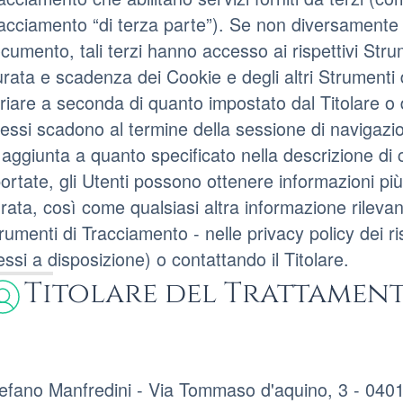
acciamento “di terza parte”). Se non diversamente s
cumento, tali terzi hanno accesso ai rispettivi Str
rata e scadenza dei Cookie e degli altri Strumenti 
riare a seconda di quanto impostato dal Titolare o 
 essi scadono al termine della sessione di navigazio
 aggiunta a quanto specificato nella descrizione di 
portate, gli Utenti possono ottenere informazioni più
rata, così come qualsiasi altra informazione rilevant
rumenti di Tracciamento - nelle privacy policy dei rispe
ssi a disposizione) o contattando il Titolare.
Titolare del Trattament
efano Manfredini - Via Tommaso d'aquino, 3 - 04012