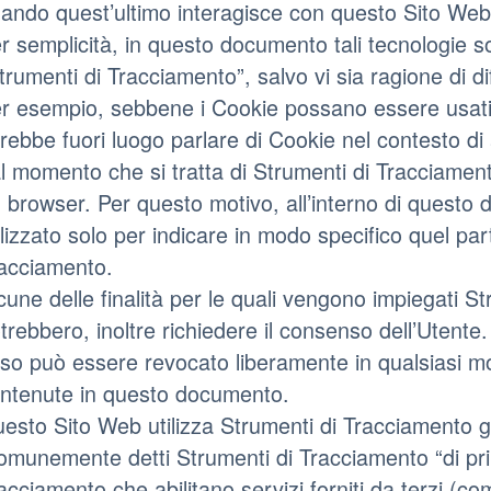
ando quest’ultimo interagisce con questo Sito Web
r semplicità, in questo documento tali tecnologie s
trumenti di Tracciamento”, salvo vi sia ragione di di
r esempio, sebbene i Cookie possano essere usati 
rebbe fuori luogo parlare di Cookie nel contesto di a
l momento che si tratta di Strumenti di Tracciamen
 browser. Per questo motivo, all’interno di questo
ilizzato solo per indicare in modo specifico quel par
acciamento.
cune delle finalità per le quali vengono impiegati S
trebbero, inoltre richiedere il consenso dell’Utente
so può essere revocato liberamente in qualsiasi m
ntenute in questo documento.
esto Sito Web utilizza Strumenti di Tracciamento ge
omunemente detti Strumenti di Tracciamento “di pri
acciamento che abilitano servizi forniti da terzi (c